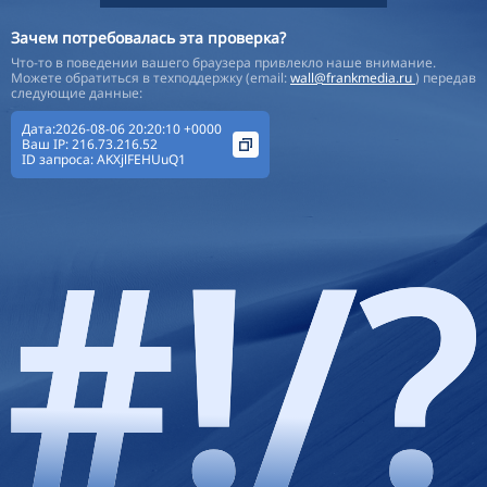
Зачем потребовалась эта проверка?
Что-то в поведении вашего браузера привлекло наше внимание.
Можете обратиться в техподдержку (email:
wall@frankmedia.ru
) передав
следующие данные:
Дата:2026-08-06 20:20:10 +0000
Ваш IP:
216.73.216.52
ID запроса:
AKXjlFEHUuQ1