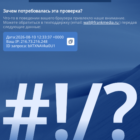
Зачем потребовалась эта проверка?
Что-то в поведении вашего браузера привлекло наше внимание.
Можете обратиться в техподдержку (email:
wall@frankmedia.ru
) передав
следующие данные:
Дата:2026-08-10 12:33:37 +0000
Ваш IP:
216.73.216.248
ID запроса:
bXTXNAVka0U1