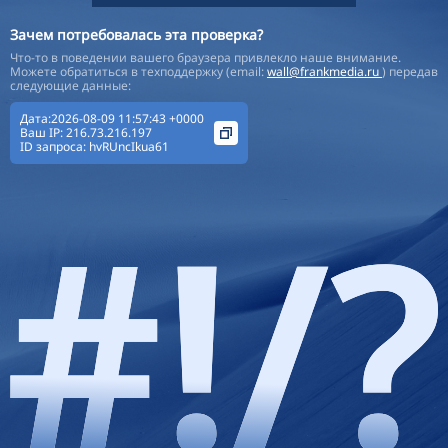
Зачем потребовалась эта проверка?
Что-то в поведении вашего браузера привлекло наше внимание.
Можете обратиться в техподдержку (email:
wall@frankmedia.ru
) передав
следующие данные:
Дата:2026-08-09 11:57:43 +0000
Ваш IP:
216.73.216.197
ID запроса:
hvRUncIkua61