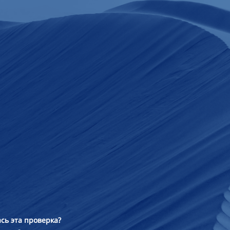
сь эта проверка?