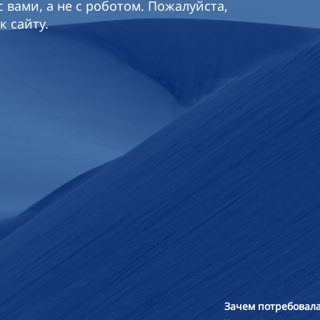
 вами, а не с роботом. Пожалуйста,
к сайту.
Зачем потребовала