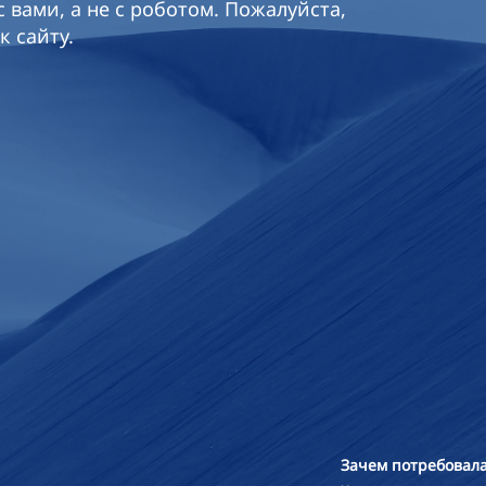
 вами, а не с роботом. Пожалуйста,
к сайту.
Зачем потребовала