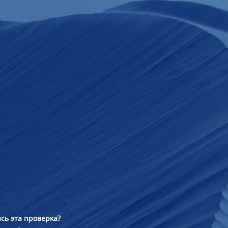
сь эта проверка?