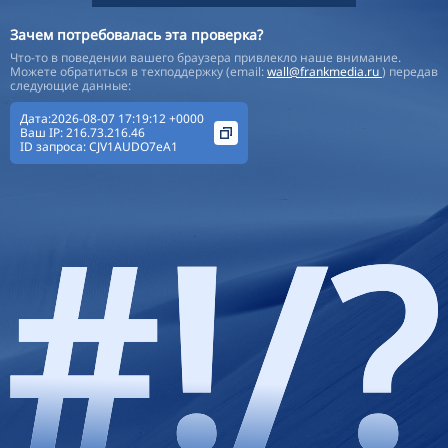
Зачем потребовалась эта проверка?
Что-то в поведении вашего браузера привлекло наше внимание.
Можете обратиться в техподдержку (email:
wall@frankmedia.ru
) передав
следующие данные:
Дата:2026-08-07 17:19:12 +0000
Ваш IP:
216.73.216.46
ID запроса:
CJV1AUDO7eA1