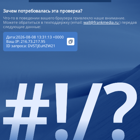
Зачем потребовалась эта проверка?
Что-то в поведении вашего браузера привлекло наше внимание.
Можете обратиться в техподдержку (email:
wall@frankmedia.ru
) передав
следующие данные:
Дата:2026-08-08 13:31:13 +0000
Ваш IP:
216.73.217.95
ID запроса:
DVSTjEuHZW21