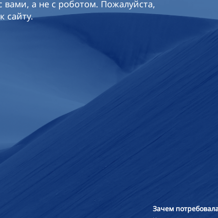
 вами, а не с роботом. Пожалуйста,
к сайту.
Зачем потребовала