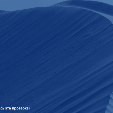
сь эта проверка?