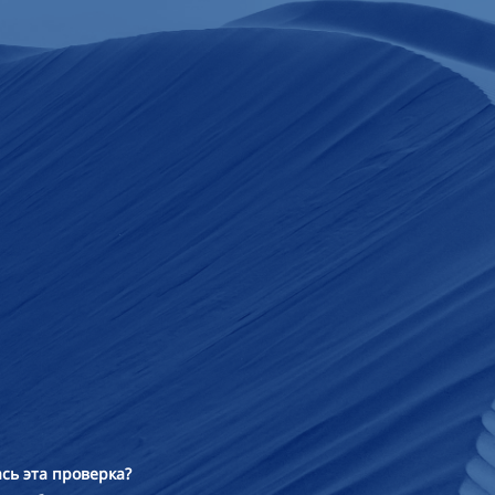
сь эта проверка?