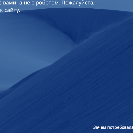
 вами, а не с роботом. Пожалуйста,
к сайту.
Зачем потребовала