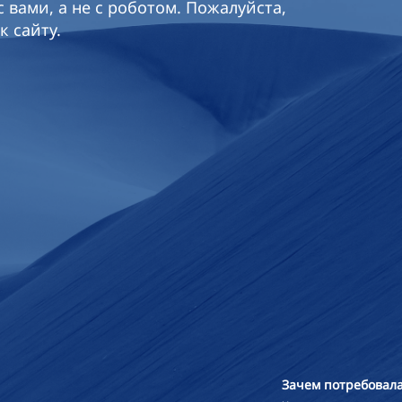
 вами, а не с роботом. Пожалуйста,
к сайту.
Зачем потребовала