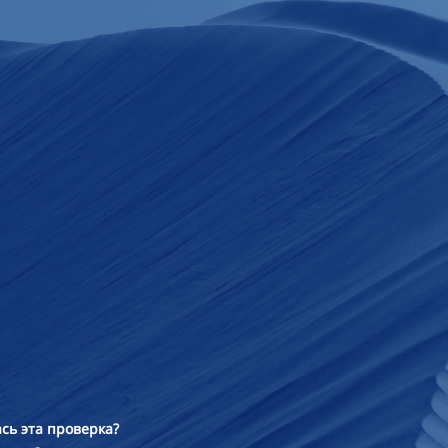
сь эта проверка?