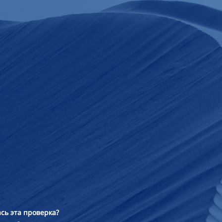
сь эта проверка?