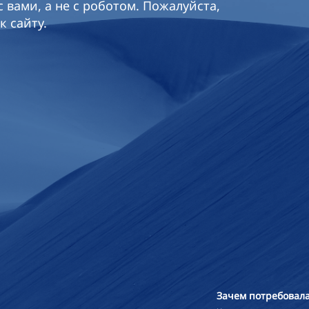
 вами, а не с роботом. Пожалуйста,
к сайту.
Зачем потребовала