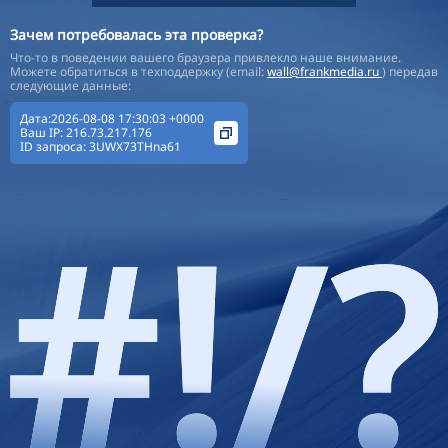
Зачем потребовалась эта проверка?
Что-то в поведении вашего браузера привлекло наше внимание.
Можете обратиться в техподдержку (email:
wall@frankmedia.ru
) передав
следующие данные:
Дата:2026-08-08 17:30:03 +0000
Ваш IP:
216.73.217.176
ID запроса:
3UWX73THna61