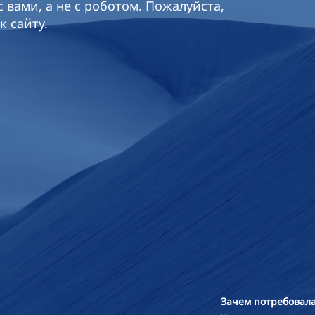
 вами, а не с роботом. Пожалуйста,
к сайту.
Зачем потребовала