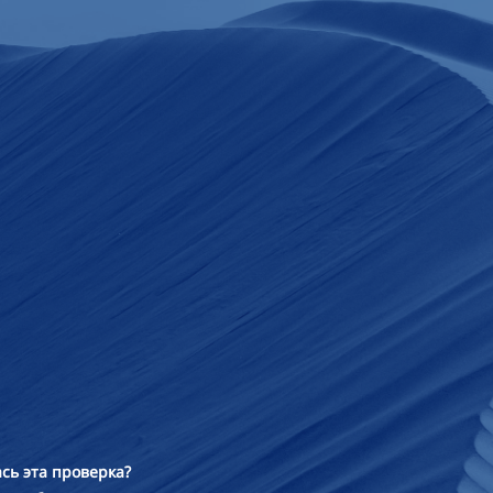
сь эта проверка?