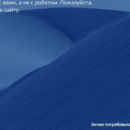
 вами, а не с роботом. Пожалуйста,
к сайту.
Зачем потребовала