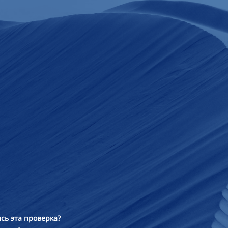
сь эта проверка?