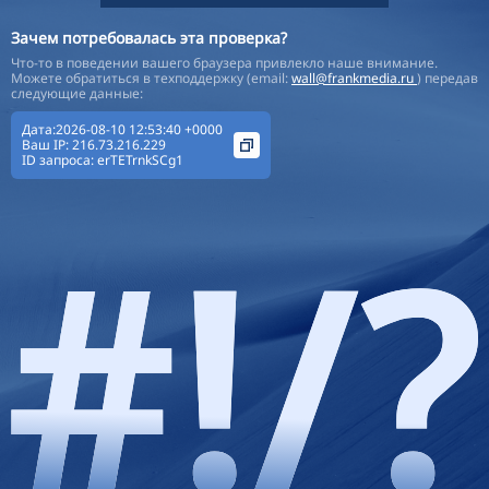
Зачем потребовалась эта проверка?
Что-то в поведении вашего браузера привлекло наше внимание.
Можете обратиться в техподдержку (email:
wall@frankmedia.ru
) передав
следующие данные:
Дата:2026-08-10 12:53:40 +0000
Ваш IP:
216.73.216.229
ID запроса:
erTETrnkSCg1