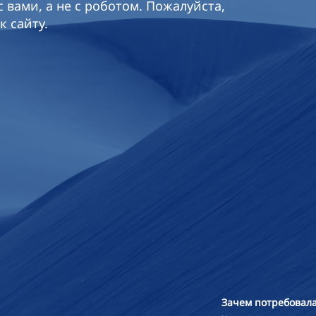
 вами, а не с роботом. Пожалуйста,
к сайту.
Зачем потребовала