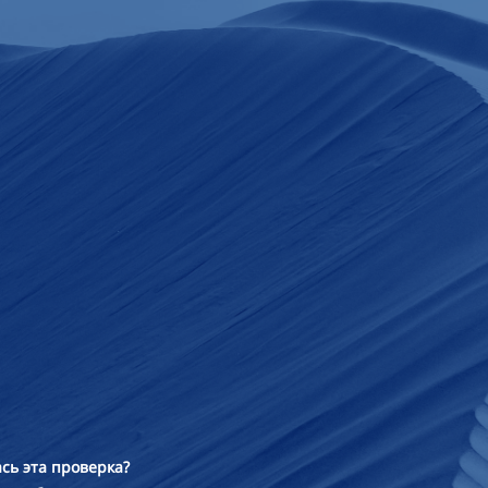
сь эта проверка?