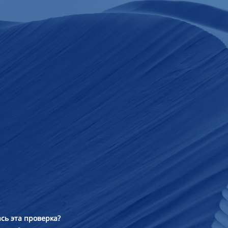
сь эта проверка?