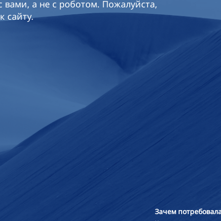
 вами, а не с роботом. Пожалуйста,
к сайту.
Зачем потребовала