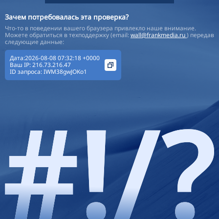
Зачем потребовалась эта проверка?
Что-то в поведении вашего браузера привлекло наше внимание.
Можете обратиться в техподдержку (email:
wall@frankmedia.ru
) передав
следующие данные:
Дата:2026-08-08 07:32:18 +0000
Ваш IP:
216.73.216.47
ID запроса:
IWM38gwJOKo1