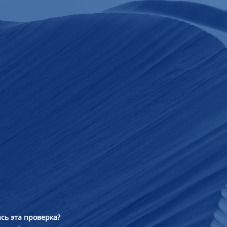
сь эта проверка?