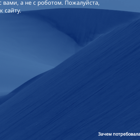
 вами, а не с роботом. Пожалуйста,
к сайту.
Зачем потребовала