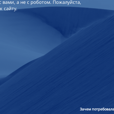
 вами, а не с роботом. Пожалуйста,
к сайту.
Зачем потребовала