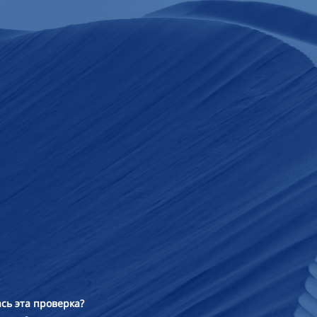
сь эта проверка?