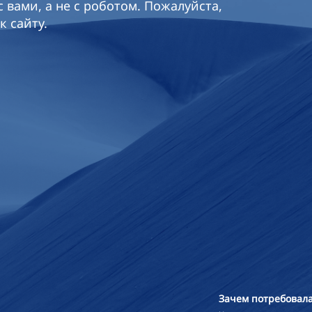
 вами, а не с роботом. Пожалуйста,
к сайту.
Зачем потребовала