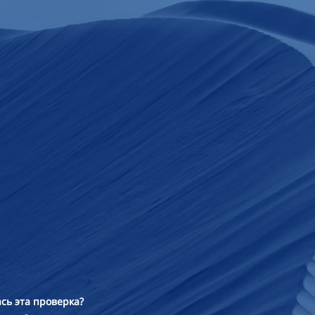
сь эта проверка?