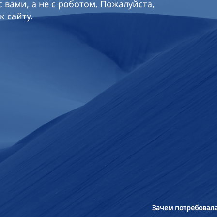
 вами, а не с роботом. Пожалуйста,
к сайту.
Зачем потребовала