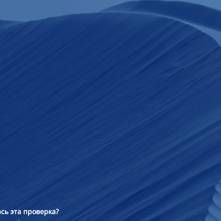
сь эта проверка?