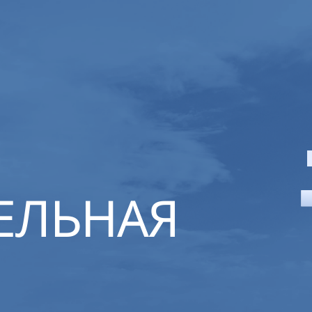
ЕЛЬНАЯ