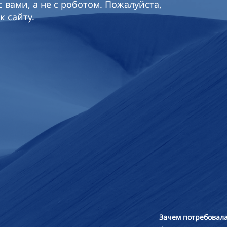
 вами, а не с роботом. Пожалуйста,
к сайту.
Зачем потребовала