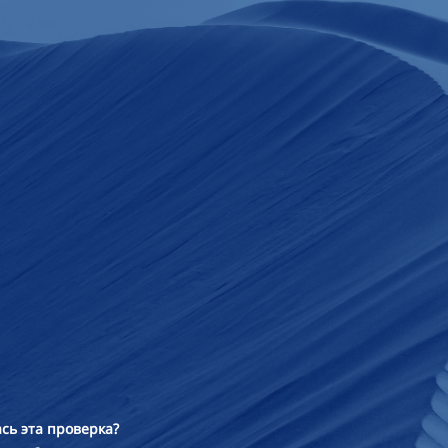
сь эта проверка?