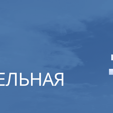
ЕЛЬНАЯ