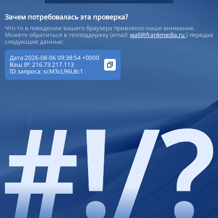
Зачем потребовалась эта проверка?
Что-то в поведении вашего браузера привлекло наше внимание.
Можете обратиться в техподдержку (email:
wall@frankmedia.ru
) передав
следующие данные:
Дата:2026-08-06 09:38:54 +0000
Ваш IP:
216.73.217.113
ID запроса:
scM3cL96L8c1