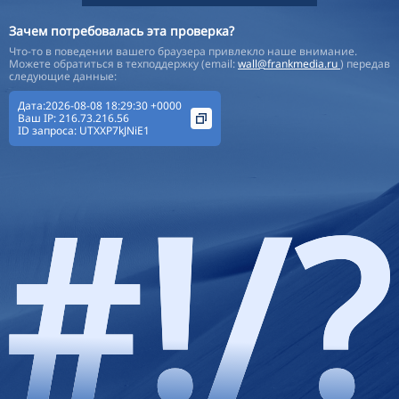
Зачем потребовалась эта проверка?
Что-то в поведении вашего браузера привлекло наше внимание.
Можете обратиться в техподдержку (email:
wall@frankmedia.ru
) передав
следующие данные:
Дата:2026-08-08 18:29:30 +0000
Ваш IP:
216.73.216.56
ID запроса:
UTXXP7kJNiE1