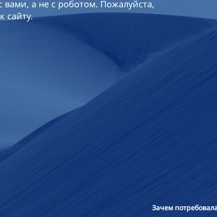
 вами, а не с роботом. Пожалуйста,
к сайту.
Зачем потребовала