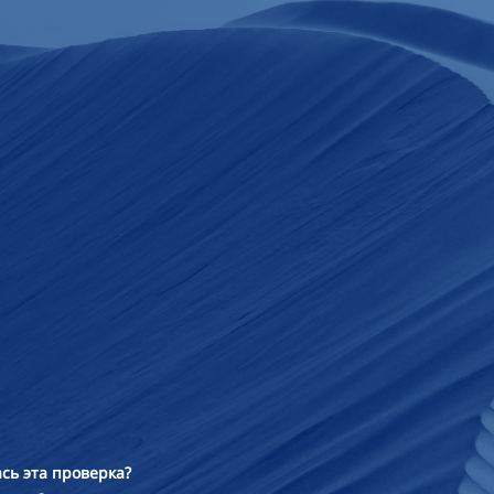
сь эта проверка?