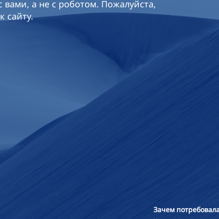
 вами, а не с роботом. Пожалуйста,
к сайту.
Зачем потребовала