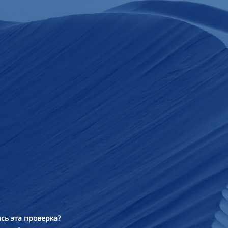
сь эта проверка?