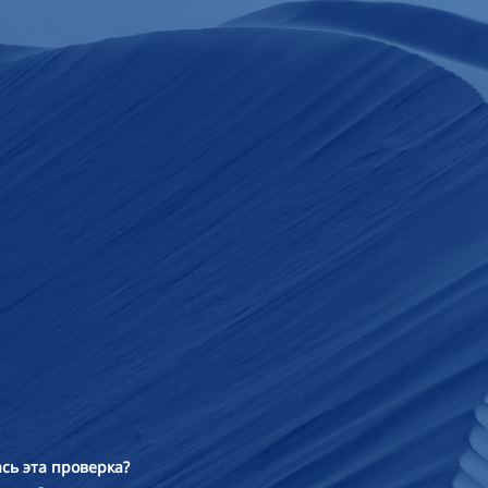
сь эта проверка?