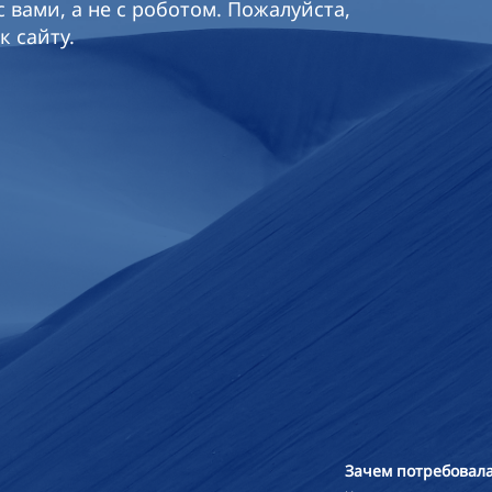
 вами, а не с роботом. Пожалуйста,
к сайту.
Зачем потребовала