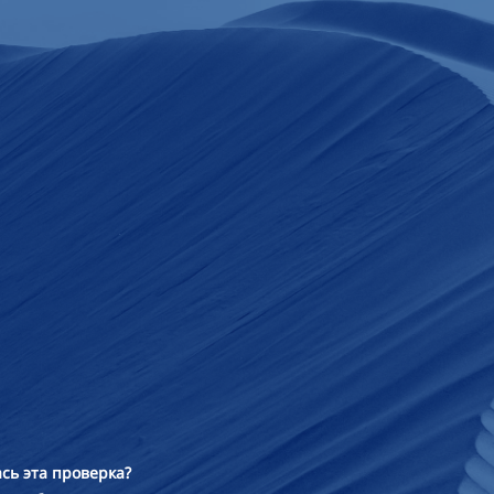
сь эта проверка?