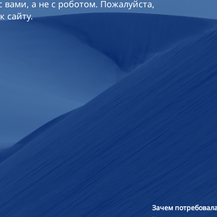
 вами, а не с роботом. Пожалуйста,
к сайту.
Зачем потребовала