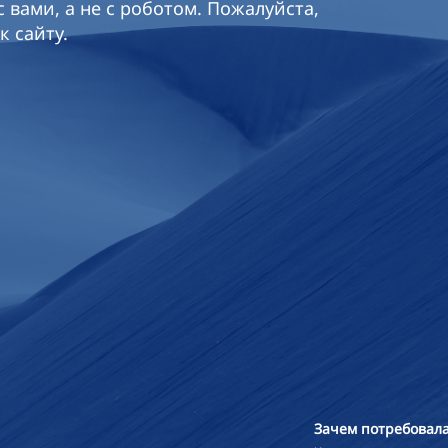
 вами, а не с роботом. Пожалуйста,
к сайту.
Зачем потребовала