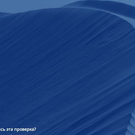
сь эта проверка?