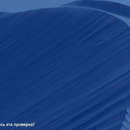
сь эта проверка?