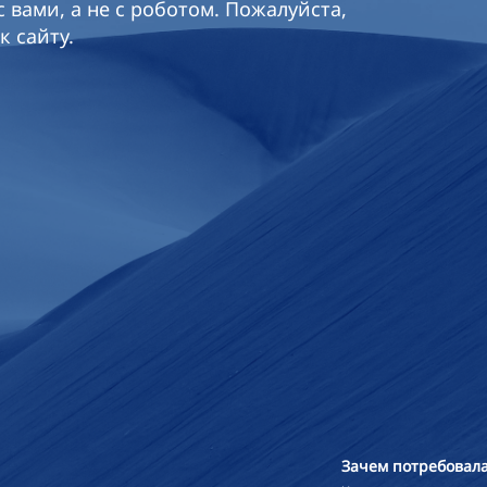
 вами, а не с роботом. Пожалуйста,
к сайту.
Зачем потребовала