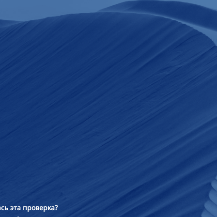
сь эта проверка?