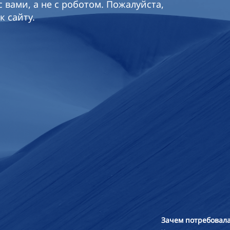
 вами, а не с роботом. Пожалуйста,
к сайту.
Зачем потребовала